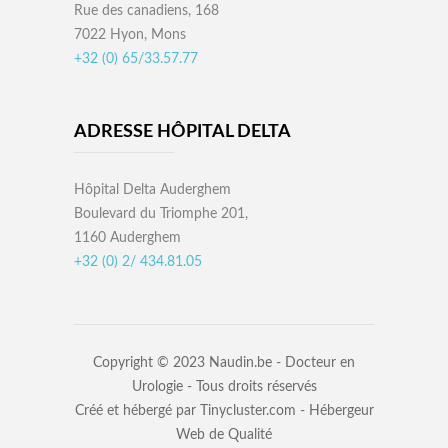
Rue des canadiens, 168
7022 Hyon, Mons
+32 (0) 65/33.57.77
ADRESSE HÔPITAL DELTA
Hôpital Delta Auderghem
Boulevard du Triomphe 201,
1160 Auderghem
+32 (0) 2/ 434.81.05
Copyright © 2023
Naudin.be - Docteur en
Urologie
- Tous droits réservés
Créé et hébergé par
Tinycluster.com - Hébergeur
Web de Qualité