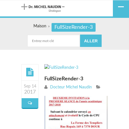
Maison
FullSizeRender-3
FullSizeRender-3
Sep 14
Docteur Michel Naudin
2017