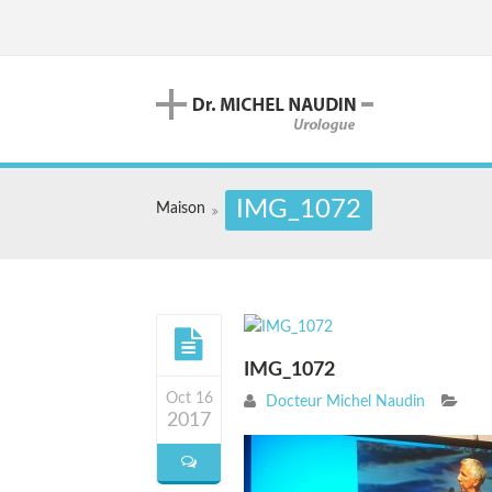
IMG_1072
Maison
IMG_1072
Oct 16
Docteur Michel Naudin
2017