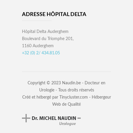
ADRESSE HÔPITAL DELTA
Hôpital Delta Auderghem
Boulevard du Triomphe 201,
1160 Auderghem
+32 (0) 2/ 434.81.05
Copyright © 2023
Naudin.be - Docteur en
Urologie
- Tous droits réservés
Créé et hébergé par
Tinycluster.com - Hébergeur
Web de Qualité