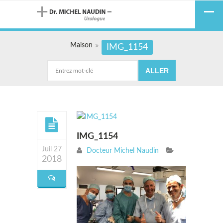
Maison
IMG_1154
IMG_1154
Juil 27
Docteur Michel Naudin
2018