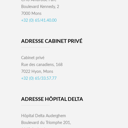
CHU Ambroise Paré
Boulevard Kennedy, 2
7000 Mons
+32 (0) 65/41.40.00
ADRESSE CABINET PRIVÉ
Cabinet privé
Rue des canadiens, 168
7022 Hyon, Mons
+32 (0) 65/33.57.77
ADRESSE HÔPITAL DELTA
Hôpital Delta Auderghem
Boulevard du Triomphe 201,