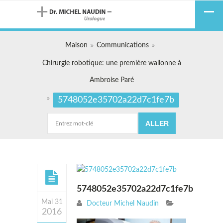
Maison
Communications
Chirurgie robotique: une première wallonne à
Ambroise Paré
5748052e35702a22d7c1fe7b
5748052e35702a22d7c1fe7b
Mai 31
Docteur Michel Naudin
2016