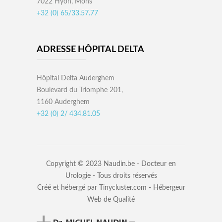
7022 Hyon, Mons
+32 (0) 65/33.57.77
ADRESSE HÔPITAL DELTA
Hôpital Delta Auderghem
Boulevard du Triomphe 201,
1160 Auderghem
+32 (0) 2/ 434.81.05
Copyright © 2023
Naudin.be - Docteur en
Urologie
- Tous droits réservés
Créé et hébergé par
Tinycluster.com - Hébergeur
Web de Qualité